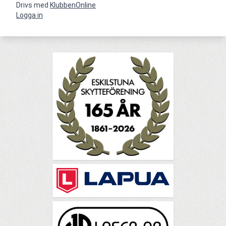
Drivs med
KlubbenOnline
Logga in