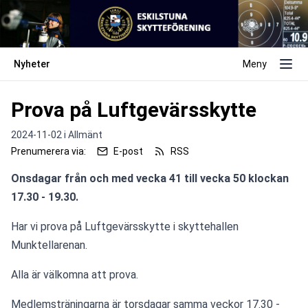
Nyheter
Meny
Prova på Luftgevärsskytte
2024-11-02 i
Allmänt
Prenumerera via:
E-post
RSS
Onsdagar från och med vecka 41 till vecka 50 klockan 
17.30 - 19.30.
Har vi prova på Luftgevärsskytte i skyttehallen 
Munktellarenan.
Alla är välkomna att prova.
Medlemsträningarna är torsdagar samma veckor 17.30 - 