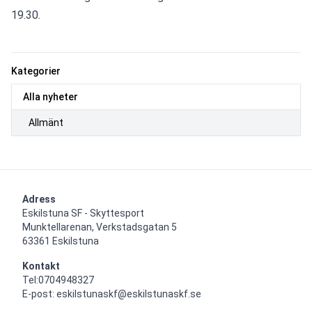
19.30.
Kategorier
Alla nyheter
Allmänt
Adress
Eskilstuna SF - Skyttesport

Munktellarenan, Verkstadsgatan 5

63361 Eskilstuna
Kontakt
Tel:0704948327

E-post: eskilstunaskf@eskilstunaskf.se